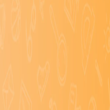
Over ons
Werk