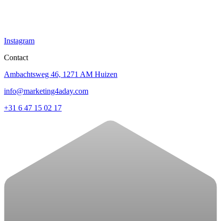
Instagram
Contact
Ambachtsweg 46, 1271 AM Huizen
info@marketing4aday.com
+31 6 47 15 02 17