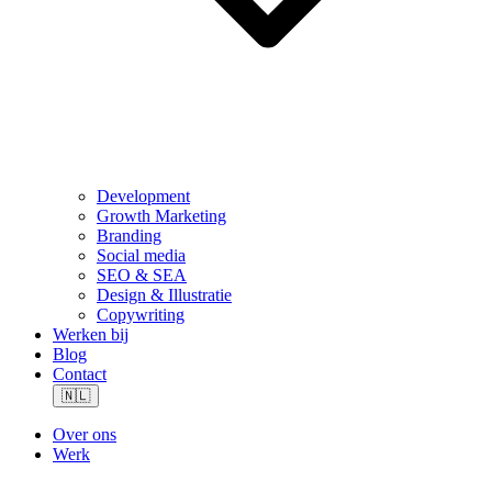
Development
Growth Marketing
Branding
Social media
SEO & SEA
Design & Illustratie
Copywriting
Werken bij
Blog
Contact
🇳🇱
Over ons
Werk