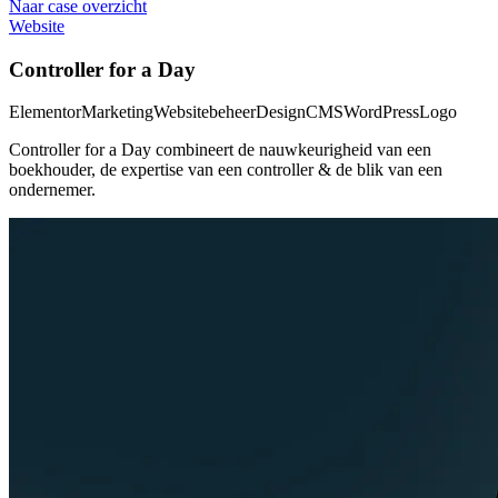
Naar case overzicht
Website
Controller for a Day
Elementor
Marketing
Websitebeheer
Design
CMS
WordPress
Logo
Controller for a Day combineert de nauwkeurigheid van een
boekhouder, de expertise van een controller & de blik van een
ondernemer.