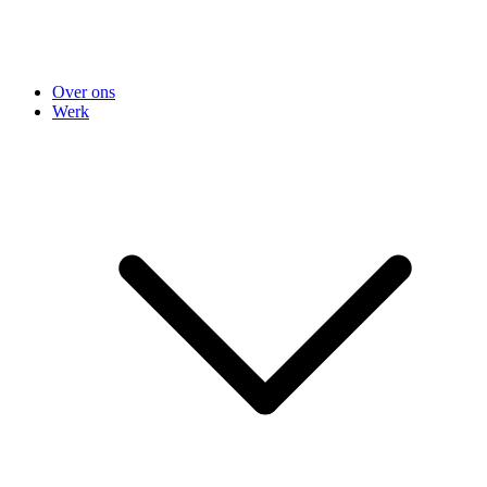
Over ons
Werk