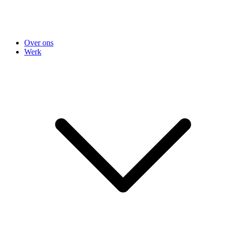
Over ons
Werk