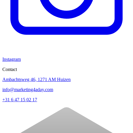
Instagram
Contact
Ambachtsweg 46, 1271 AM Huizen
info@marketing4aday.com
+31 6 47 15 02 17