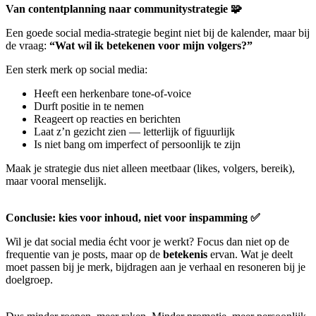
Van contentplanning naar communitystrategie 🧩
Een goede social media-strategie begint niet bij de kalender, maar bij
de vraag:
“Wat wil ik betekenen voor mijn volgers?”
Een sterk merk op social media:
Heeft een herkenbare tone-of-voice
Durft positie in te nemen
Reageert op reacties en berichten
Laat z’n gezicht zien — letterlijk of figuurlijk
Is niet bang om imperfect of persoonlijk te zijn
Maak je strategie dus niet alleen meetbaar (likes, volgers, bereik),
maar vooral menselijk.
Conclusie: kies voor inhoud, niet voor inspamming ✅
Wil je dat social media écht voor je werkt? Focus dan niet op de
frequentie van je posts, maar op de
betekenis
ervan. Wat je deelt
moet passen bij je merk, bijdragen aan je verhaal en resoneren bij je
doelgroep.