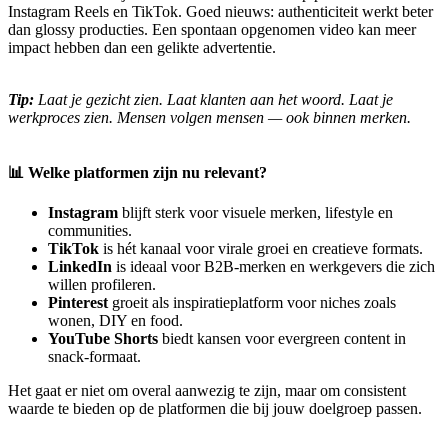
Instagram Reels en TikTok. Goed nieuws: authenticiteit werkt beter
dan glossy producties. Een spontaan opgenomen video kan meer
impact hebben dan een gelikte advertentie.
Tip:
Laat je gezicht zien. Laat klanten aan het woord. Laat je
werkproces zien. Mensen volgen mensen — ook binnen merken.
📊 Welke platformen zijn nu relevant?
Instagram
blijft sterk voor visuele merken, lifestyle en
communities.
TikTok
is hét kanaal voor virale groei en creatieve formats.
LinkedIn
is ideaal voor B2B-merken en werkgevers die zich
willen profileren.
Pinterest
groeit als inspiratieplatform voor niches zoals
wonen, DIY en food.
YouTube Shorts
biedt kansen voor evergreen content in
snack-formaat.
Het gaat er niet om overal aanwezig te zijn, maar om consistent
waarde te bieden op de platformen die bij jouw doelgroep passen.