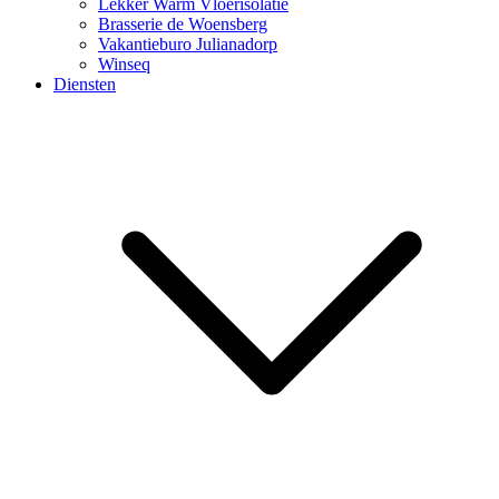
Lekker Warm Vloerisolatie
Brasserie de Woensberg
Vakantieburo Julianadorp
Winseq
Diensten