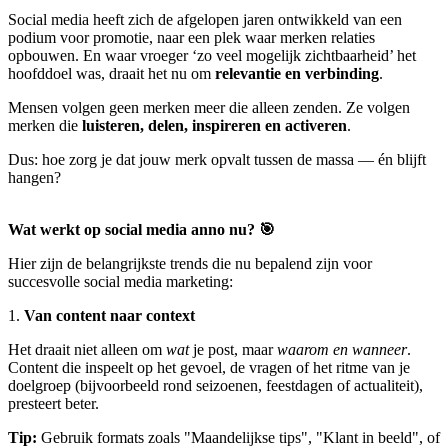
Social media heeft zich de afgelopen jaren ontwikkeld van een
podium voor promotie, naar een plek waar merken relaties
opbouwen. En waar vroeger ‘zo veel mogelijk zichtbaarheid’ het
hoofddoel was, draait het nu om
relevantie en verbinding
.
Mensen volgen geen merken meer die alleen zenden. Ze volgen
merken die
luisteren, delen, inspireren en activeren
.
Dus: hoe zorg je dat jouw merk opvalt tussen de massa — én blijft
hangen?
Wat werkt op social media anno nu? 🎯
Hier zijn de belangrijkste trends die nu bepalend zijn voor
succesvolle social media marketing:
1.
Van content naar context
Het draait niet alleen om
wat
je post, maar
waarom en wanneer
.
Content die inspeelt op het gevoel, de vragen of het ritme van je
doelgroep (bijvoorbeeld rond seizoenen, feestdagen of actualiteit),
presteert beter.
Tip:
Gebruik formats zoals "Maandelijkse tips", "Klant in beeld", of