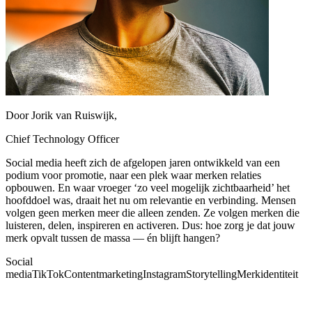
Door
Jorik van Ruiswijk
,
Chief Technology Officer
Social media heeft zich de afgelopen jaren ontwikkeld van een
podium voor promotie, naar een plek waar merken relaties
opbouwen. En waar vroeger ‘zo veel mogelijk zichtbaarheid’ het
hoofddoel was, draait het nu om relevantie en verbinding. Mensen
volgen geen merken meer die alleen zenden. Ze volgen merken die
luisteren, delen, inspireren en activeren. Dus: hoe zorg je dat jouw
merk opvalt tussen de massa — én blijft hangen?
Social
media
TikTok
Contentmarketing
Instagram
Storytelling
Merkidentiteit