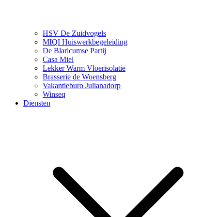
HSV De Zuidvogels
MIQI Huiswerkbegeleiding
De Blaricumse Partij
Casa Miel
Lekker Warm Vloerisolatie
Brasserie de Woensberg
Vakantieburo Julianadorp
Winseq
Diensten