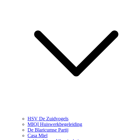
HSV De Zuidvogels
MIQI Huiswerkbegeleiding
De Blaricumse Partij
Casa Miel