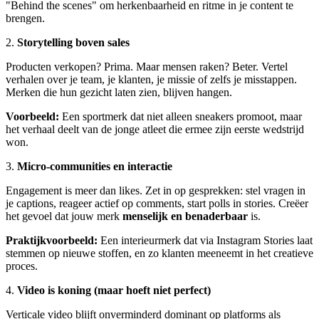
"Behind the scenes" om herkenbaarheid en ritme in je content te
brengen.
2.
Storytelling boven sales
Producten verkopen? Prima. Maar mensen raken? Beter. Vertel
verhalen over je team, je klanten, je missie of zelfs je misstappen.
Merken die hun gezicht laten zien, blijven hangen.
Voorbeeld:
Een sportmerk dat niet alleen sneakers promoot, maar
het verhaal deelt van de jonge atleet die ermee zijn eerste wedstrijd
won.
3.
Micro-communities en interactie
Engagement is meer dan likes. Zet in op gesprekken: stel vragen in
je captions, reageer actief op comments, start polls in stories. Creëer
het gevoel dat jouw merk
menselijk en benaderbaar
is.
Praktijkvoorbeeld:
Een interieurmerk dat via Instagram Stories laat
stemmen op nieuwe stoffen, en zo klanten meeneemt in het creatieve
proces.
4.
Video is koning (maar hoeft niet perfect)
Verticale video blijft onverminderd dominant op platforms als