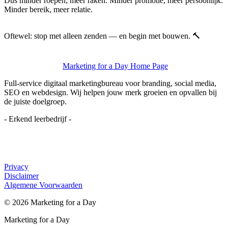
Dus minder roepen, meer raken. Minder promotie, meer persoonlijk.
Minder bereik, meer relatie.
Oftewel: stop met alleen zenden — en begin met bouwen. 🔨
Marketing for a Day Home Page
Full-service digitaal marketingbureau voor branding, social media,
SEO en webdesign. Wij helpen jouw merk groeien en opvallen bij
de juiste doelgroep.
- Erkend leerbedrijf -
Privacy
Disclaimer
Algemene Voorwaarden
©
2026
Marketing for a Day
Marketing for a Day