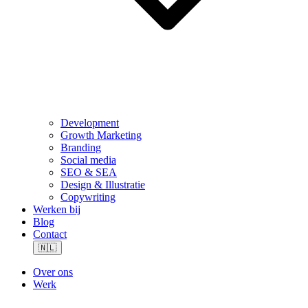
Development
Growth Marketing
Branding
Social media
SEO & SEA
Design & Illustratie
Copywriting
Werken bij
Blog
Contact
🇳🇱
Over ons
Werk